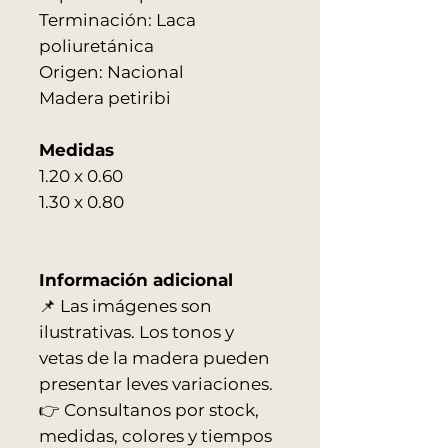
Terminación: Laca
poliuretánica
Origen: Nacional
Madera petiribi
Medidas
1.20 x 0.60
1.30 x 0.80
Información adicional
📌 Las imágenes son
ilustrativas. Los tonos y
vetas de la madera pueden
presentar leves variaciones.
👉 Consultanos por stock,
medidas, colores y tiempos