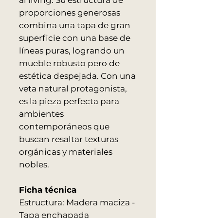
al living. Su estructura de
proporciones generosas
combina una tapa de gran
superficie con una base de
líneas puras, logrando un
mueble robusto pero de
estética despejada. Con una
veta natural protagonista,
es la pieza perfecta para
ambientes
contemporáneos que
buscan resaltar texturas
orgánicas y materiales
nobles.
Ficha técnica
Estructura: Madera maciza -
Tapa enchapada