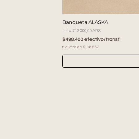
Banqueta ALASKA
Precio
712.000,00 ARS
$498.400 efectivo/transf.
6 cuotas de $118.667