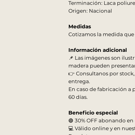
Terminación: Laca poliur
Origen: Nacional
Medidas
Cotizamos la medida que 
Información adicional
📌 Las imágenes son ilustra
madera pueden presentar 
👉 Consultanos por stock,
entrega.
En caso de fabricación a
60 días.
Beneficio especial
🟢 30% OFF abonando en ef
💻 Válido online y en nues