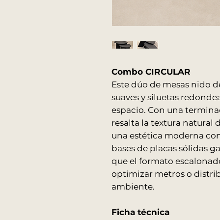
Combo CIRCULAR
Este dúo de mesas nido de
suaves y siluetas redonde
espacio. Con una termin
resalta la textura natural
una estética moderna con
bases de placas sólidas g
que el formato escalonad
optimizar metros o distri
ambiente.
Ficha técnica