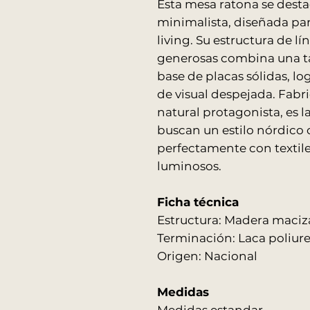
Esta mesa ratona se desta
minimalista, diseñada para
living. Su estructura de l
generosas combina una ta
base de placas sólidas, 
de visual despejada. Fab
natural protagonista, es 
buscan un estilo nórdico
perfectamente con textile
luminosos.
Ficha técnica
Estructura: Madera maci
Terminación: Laca poliur
Origen: Nacional
Medidas