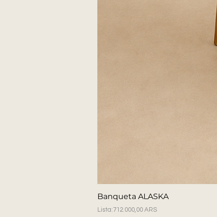
Banqueta ALASKA
Precio
712.000,00 ARS