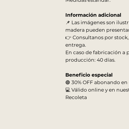
Medidas estandar.
Información adicional
📌 Las imágenes son ilustra
madera pueden presentar 
👉 Consultanos por stock,
entrega.
En caso de fabricación a 
producción: 40 días.
Beneficio especial
🟢 30% OFF abonando en ef
💻 Válido online y en nues
Recoleta