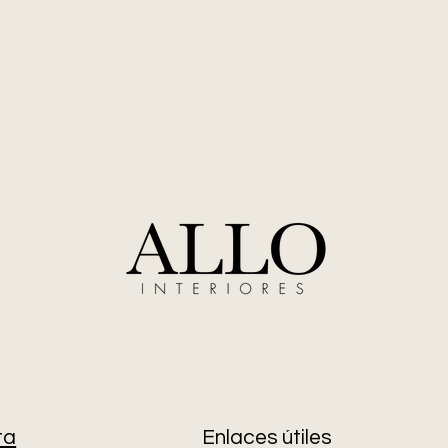
ta
Enlaces útiles