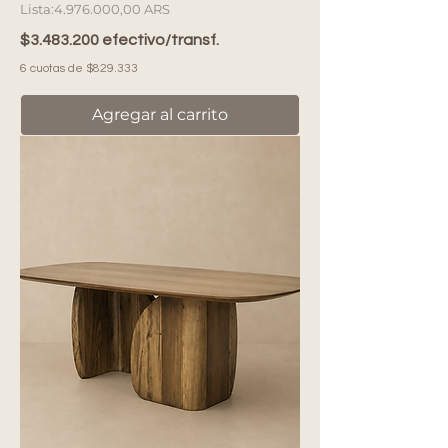
Precio
4.976.000,00 ARS
$3.483.200 efectivo/transf.
6 cuotas de $829.333
Agregar al carrito