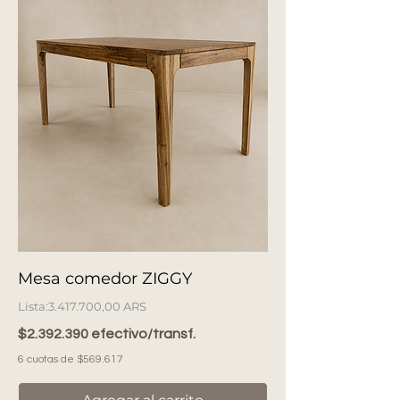
Mesa comedor ZIGGY
Precio
3.417.700,00 ARS
$2.392.390 efectivo/transf.
6 cuotas de $569.617