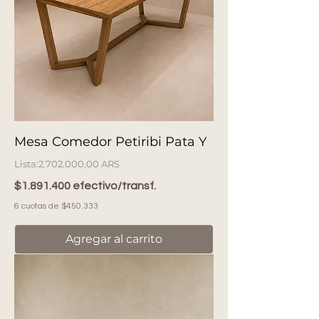
Mesa Comedor Petiribi Pata Y
Precio
2.702.000,00 ARS
$1.891.400 efectivo/transf.
6 cuotas de $450.333
Agregar al carrito