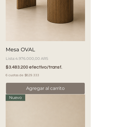
Mesa OVAL
Precio
4.976.000,00 ARS
$3.483.200 efectivo/transf.
6 cuotas de $829.333
Agregar al carrito
Nuevo