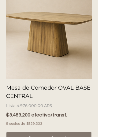
Mesa de Comedor OVAL BASE
CENTRAL
Precio
4.976.000,00 ARS
$3.483.200 efectivo/transf.
6 cuotas de $829.333