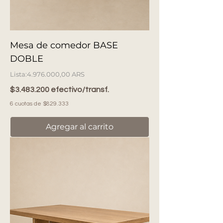
Mesa de comedor BASE
DOBLE
Precio
4.976.000,00 ARS
$3.483.200 efectivo/transf.
6 cuotas de $829.333
Agregar al carrito