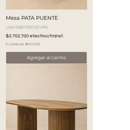
Mesa PATA PUENTE
Precio
3.861.000,00 ARS
$2.702.700 efectivo/transf.
6 cuotas de $643.500
Agregar al carrito