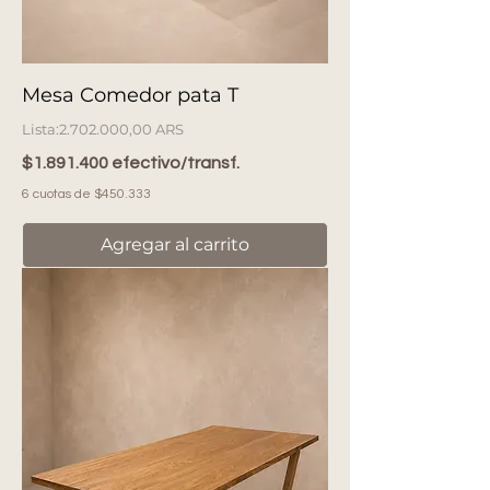
Mesa Comedor pata T
Precio
2.702.000,00 ARS
$1.891.400 efectivo/transf.
6 cuotas de $450.333
Agregar al carrito