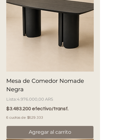
Mesa de Comedor Nomade
Negra
Precio
4.976.000,00 ARS
$3.483.200 efectivo/transf.
6 cuotas de $829.333
Agregar al carrito