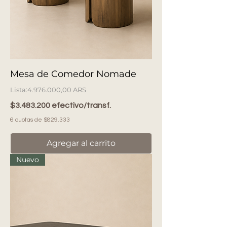
Mesa de Comedor Nomade
Precio
4.976.000,00 ARS
$3.483.200 efectivo/transf.
6 cuotas de $829.333
Agregar al carrito
Nuevo