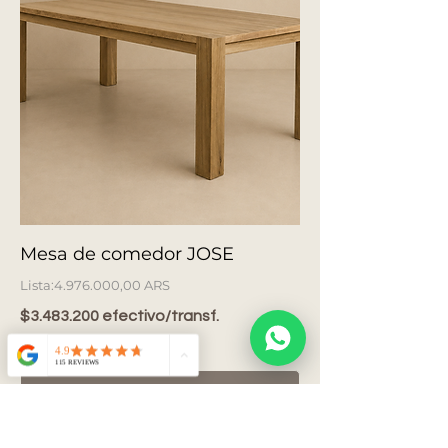
Mesa de comedor JOSE
Precio
4.976.000,00 ARS
$3.483.200 efectivo/transf.
6 cuotas de $829.333
Agregar al carrito