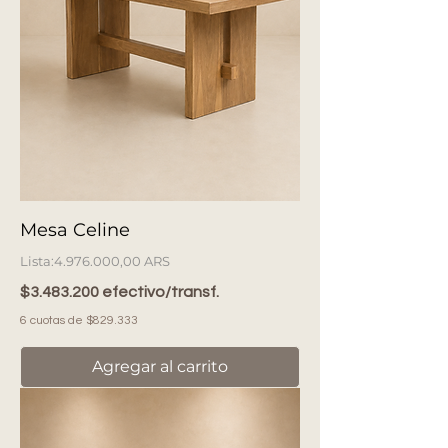
Mesa Celine
Precio
4.976.000,00 ARS
$3.483.200 efectivo/transf.
6 cuotas de $829.333
Agregar al carrito