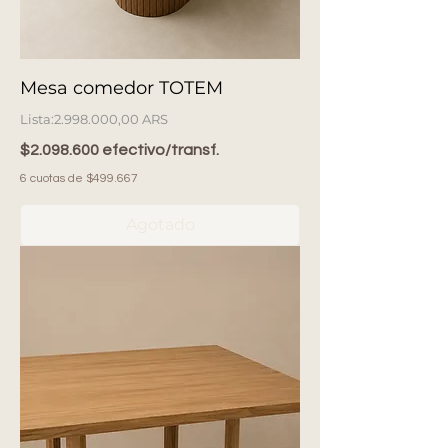
Mesa comedor TOTEM
Precio
2.998.000,00 ARS
$2.098.600 efectivo/transf.
6 cuotas de $499.667
Agotado