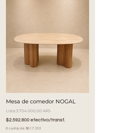
Mesa de comedor NOGAL
Precio
3.704.000,00 ARS
$2.592.800 efectivo/transf.
6 cuotas de $617.333