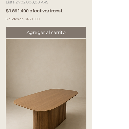
Precio
2.702.000,00 ARS
$1.891.400 efectivo/transf.
6 cuotas de $450.333
Agregar al carrito