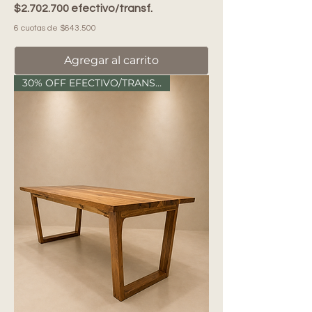
$2.702.700 efectivo/transf.
6 cuotas de $643.500
Agregar al carrito
30% OFF EFECTIVO/TRANSF.