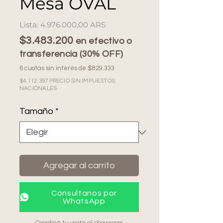
Mesa OVAL
Precio
4.976.000,00 ARS
$3.483.200
en efectivo o
transferencia (30% OFF)
6 cuotas sin interés de $829.333
$4.112.397 PRECIO SIN IMPUESTOS
NACIONALES
Tamaño
*
Agregar al carrito
Consultanos por
WhatsApp