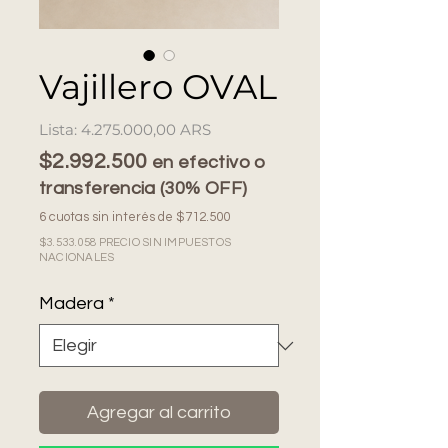
Vajillero OVAL
Precio
4.275.000,00 ARS
$2.992.500
en efectivo o
transferencia (30% OFF)
6 cuotas sin interés de $712.500
$3.533.058 PRECIO SIN IMPUESTOS
NACIONALES
Madera
*
Agregar al carrito