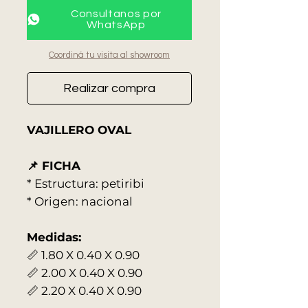
Consultanos por
WhatsApp
Coordiná tu visita al showroom
Realizar compra
VAJILLERO OVAL
📌 FICHA
* Estructura: petiribi
* Origen: nacional
Medidas:
📏 1.80 X 0.40 X 0.90
📏 2.00 X 0.40 X 0.90
📏 2.20 X 0.40 X 0.90