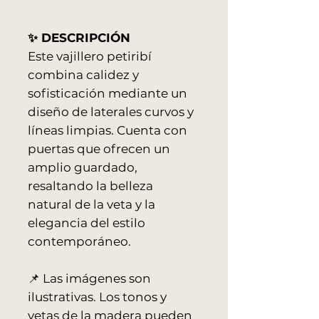
✨ DESCRIPCIÓN
Este vajillero petiribí
combina calidez y
sofisticación mediante un
diseño de laterales curvos y
líneas limpias. Cuenta con
puertas que ofrecen un
amplio guardado,
resaltando la belleza
natural de la veta y la
elegancia del estilo
contemporáneo.
📌 Las imágenes son
ilustrativas. Los tonos y
vetas de la madera pueden