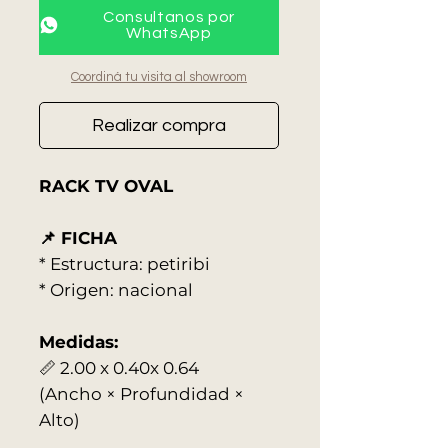
Consultanos por
WhatsApp
Coordiná tu visita al showroom
Realizar compra
RACK TV OVAL
📌 FICHA
* Estructura: petiribi
* Origen: nacional
Medidas:
📏 2.00 x 0.40x 0.64
(Ancho × Profundidad ×
Alto)