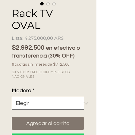
Rack TV
OVAL
Precio
4.275.000,00 ARS
$2.992.500
en efectivo o
transferencia (30% OFF)
6 cuotas sin interés de $712.500
$3.533.058 PRECIO SIN IMPUESTOS
NACIONALES
Madera
*
Agregar al carrito