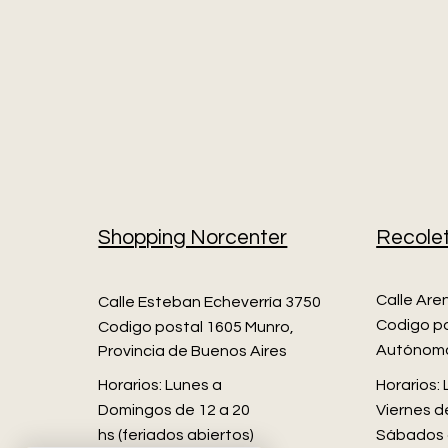
Shopping Norcenter
Recole
Calle Are
Calle Esteban Echeverría 3750
Codigo po
Codigo postal 1605 Munro,
Autónoma
Provincia de Buenos Aires​
Horarios: Lunes a
Horarios:
Domingos de 12 a 20
Viernes de
hs (feriados abiertos)
Sábados 