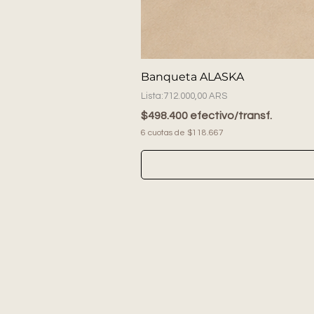
Banqueta ALASKA
Precio
712.000,00 ARS
$498.400 efectivo/transf.
6 cuotas de $118.667