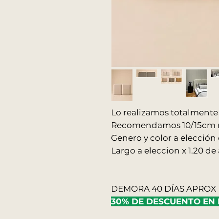
Lo realizamos totalment
Recomendamos 10/15cm m
Genero y color a elección 
Largo a eleccion x 1.20 de 
DEMORA 40 DÍAS APROX
30% DE DESCUENTO EN E