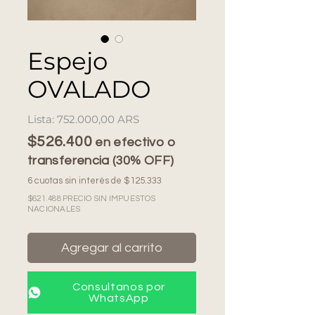
Espejo
OVALADO
Precio
752.000,00 ARS
$526.400
en efectivo o
transferencia (30% OFF)
6 cuotas sin interés de $125.333
$621.488 PRECIO SIN IMPUESTOS
NACIONALES
Agregar al carrito
Consultanos por
WhatsApp