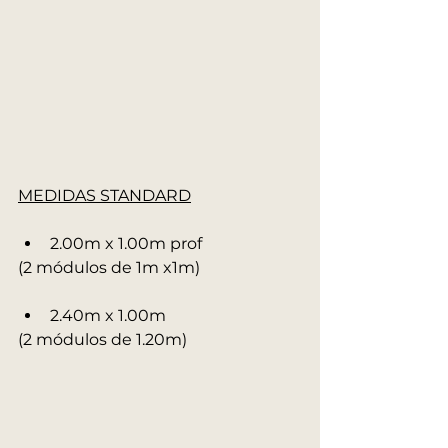
MEDIDAS STANDARD
2.00m x 1.00m prof 
(2 módulos de 1m x1m)
2.40m x 1.00m
(2 módulos de 1.20m)