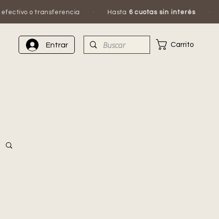
ctivo o transferencia
·
Hasta
6 cuotas sin interés
·
E
Carrito
Entrar