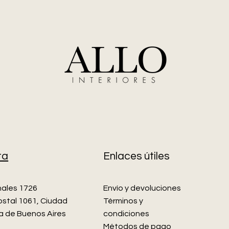
ta
Enlaces útiles
nales 1726
Envío y devoluciones
stal 1061, Ciudad
Términos y
 de Buenos Aires
condiciones
Métodos de pago