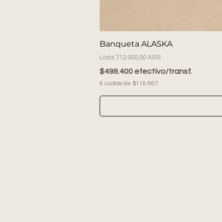
Banqueta ALASKA
Precio
712.000,00 ARS
$498.400 efectivo/transf.
6 cuotas de $118.667