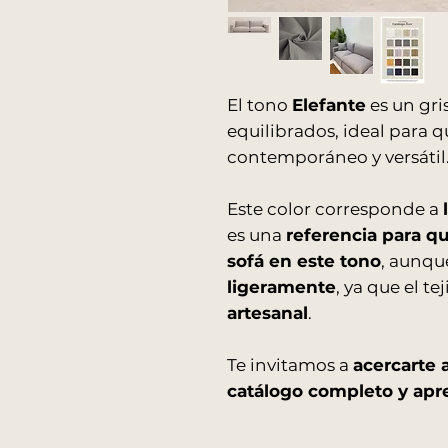
El tono
Elefante
es un gri
equilibrados, ideal para 
contemporáneo y versátil
Este color corresponde a
es una
referencia para q
sofá en este tono
, aunq
ligeramente
, ya que el te
artesanal
.
Te invitamos a
acercarte a
catálogo completo y apre