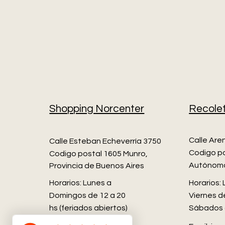
Shopping Norcenter
Recole
Calle Are
Calle Esteban Echeverría 3750
Codigo po
Codigo postal 1605 Munro,
Autónoma
Provincia de Buenos Aires​
Horarios: Lunes a
Horarios:
Domingos de 12 a 20
Viernes de
hs (feriados abiertos)
Sábados 