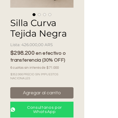
Silla Curva
Tejida Negra
Precio
426.000,00 ARS
$298.200
en efectivo o
transferencia (30% OFF)
6 cuotas sin interés de $71.000
$352.066 PRECIO SIN IMPUESTOS
NACIONALES
Agregar al carrito
Consultanos por
WhatsApp