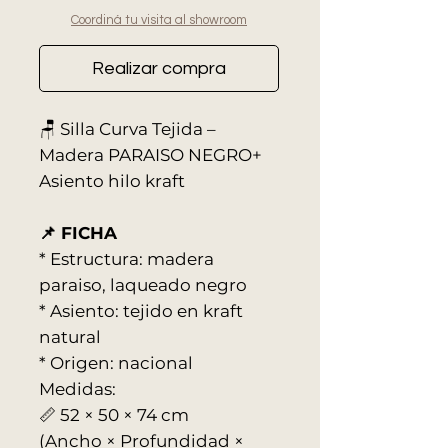
Coordiná tu visita al showroom
Realizar compra
🪑 Silla Curva Tejida –
Madera PARAISO NEGRO+
Asiento hilo kraft
📌 FICHA
* Estructura: madera
paraiso, laqueado negro
* Asiento: tejido en kraft
natural
* Origen: nacional
Medidas:
📏 52 × 50 × 74 cm
(Ancho × Profundidad ×