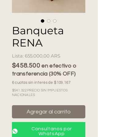
Banqueta
RENA
Precio
655.000,00 ARS
$458.500
en efectivo o
transferencia (30% OFF)
6 cuotas sin interés de $109.167
$541.322 PRECIO SIN IMPUESTOS
NACIONALES
Agregar al carrito
Consultanos por
WhatsApp