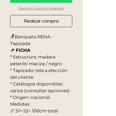
Coordiná tu visita al showroom
Realizar compra
🪑Banqueta RENA –
Tapizada
📌 FICHA
* Estructura: madera
peteribí maciza / negro
* Tapizado: tela a elección
del cliente
* Catálogos disponibles:
varios (consultar opciones)
* Origen: nacional
Medidas:
📏 51× 52× 100cm total