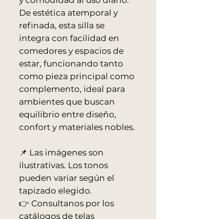
y comodidad al uso diario.
De estética atemporal y
refinada, esta silla se
integra con facilidad en
comedores y espacios de
estar, funcionando tanto
como pieza principal como
complemento, ideal para
ambientes que buscan
equilibrio entre diseño,
confort y materiales nobles.
📌 Las imágenes son
ilustrativas. Los tonos
pueden variar según el
tapizado elegido.
👉 Consultanos por los
catálogos de telas