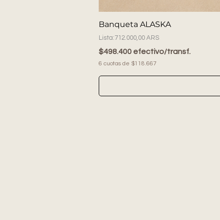
Banqueta ALASKA
Precio
712.000,00 ARS
$498.400 efectivo/transf.
6 cuotas de $118.667