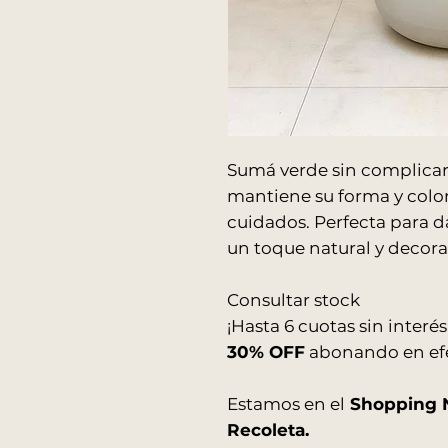
Sumá verde sin complicarte
mantiene su forma y color 
cuidados. Perfecta para d
un toque natural y decora
Consultar stock
¡Hasta 6 cuotas sin interés
30% OFF
abonando en efe
Estamos en el
Shopping N
Recoleta.