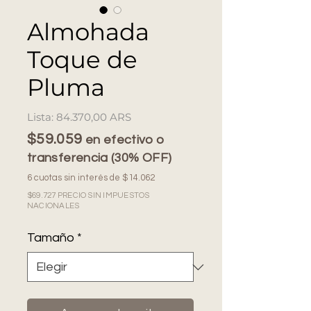
Almohada
Toque de
Pluma
Precio
84.370,00 ARS
$59.059
en efectivo o
transferencia (30% OFF)
6 cuotas sin interés de $14.062
$69.727 PRECIO SIN IMPUESTOS
NACIONALES
Tamaño
*