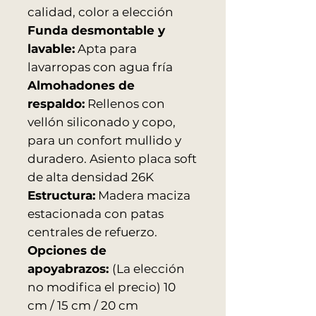
calidad, color a elección
Funda desmontable y
lavable:
Apta para
lavarropas con agua fría
Almohadones de
respaldo:
Rellenos con
vellón siliconado y copo,
para un confort mullido y
duradero. Asiento placa soft
de alta densidad 26K
Estructura:
Madera maciza
estacionada con patas
centrales de refuerzo.
Opciones de
apoyabrazos:
(La elección
no modifica el precio) 10
cm / 15 cm / 20 cm