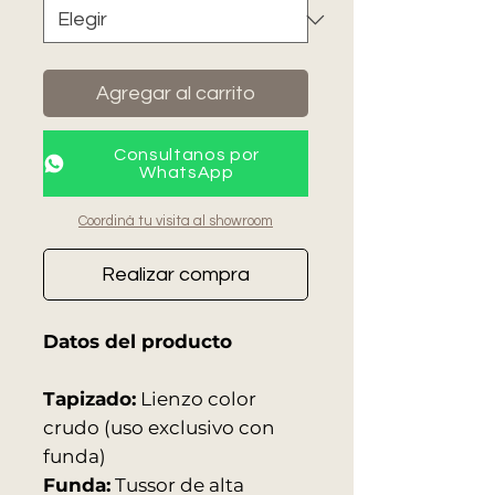
Agregar al carrito
Consultanos por
WhatsApp
Coordiná tu visita al showroom
Realizar compra
Datos del producto
Tapizado:
Lienzo color
crudo (uso exclusivo con
funda)
Funda:
Tussor de alta