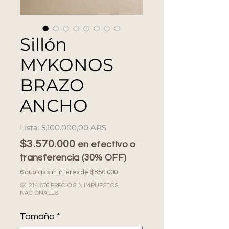
Sillón
MYKONOS
BRAZO
ANCHO
Precio
5.100.000,00 ARS
$3.570.000
en efectivo o
transferencia (30% OFF)
6 cuotas sin interés de $850.000
$4.214.876 PRECIO SIN IMPUESTOS
NACIONALES
Tamaño
*