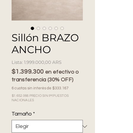
Sillón BRAZO
ANCHO
Precio
1.999.000,00 ARS
$1.399.300
en efectivo o
transferencia (30% OFF)
6 cuotas sin interés de $333.167
$1.652.066 PRECIO SIN IMPUESTOS
NACIONALES
Tamaño
*