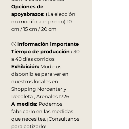
Opciones de
apoyabrazos:
(La elección
no modifica el precio) 10
cm / 15 cm / 20 cm
🕓
Información importante
Tiempo de producción :
30
a 40 días corridos
Exhibición:
Modelos
disponibles para ver en
nuestros locales en
Shopping Norcenter y
Recoleta , Arenales 1726
A medida:
Podemos
fabricarlo en las medidas
que necesites. ¡Consultanos
para cotizarlo!