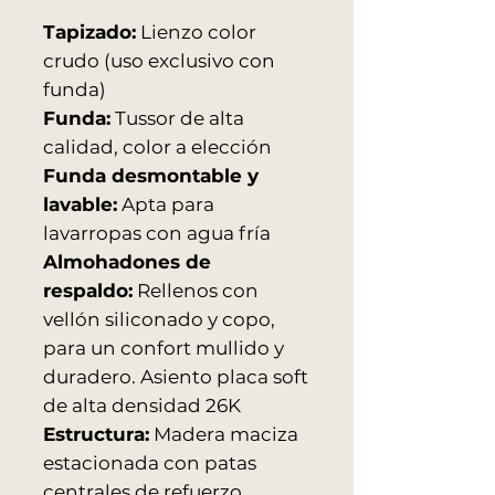
Tapizado:
Lienzo color
crudo (uso exclusivo con
funda)
Funda:
Tussor de alta
calidad, color a elección
Funda desmontable y
lavable:
Apta para
lavarropas con agua fría
Almohadones de
respaldo:
Rellenos con
vellón siliconado y copo,
para un confort mullido y
duradero. Asiento placa soft
de alta densidad 26K
Estructura:
Madera maciza
estacionada con patas
centrales de refuerzo.