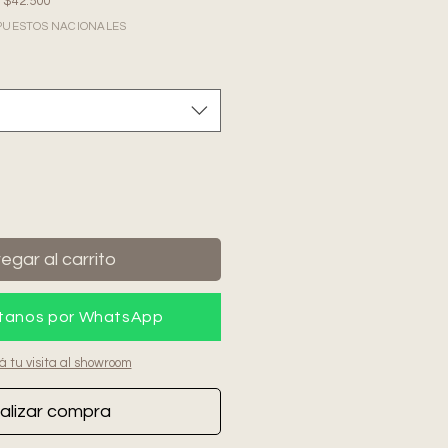
e $42.500
IMPUESTOS NACIONALES
egar al carrito
tanos por WhatsApp
á tu visita al showroom
alizar compra