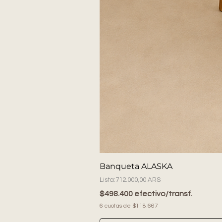
Banqueta ALASKA
Precio
712.000,00 ARS
$498.400 efectivo/transf.
6 cuotas de $118.667