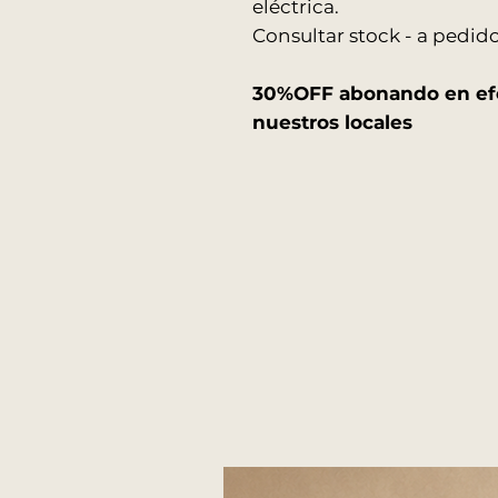
eléctrica.
Consultar stock - a pedid
30%OFF abonando en efe
nuestros locales