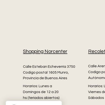
Shopping Norcenter
Recole
Calle Are
Calle Esteban Echeverría 3750
Codigo po
Codigo postal 1605 Munro,
Autónoma
Provincia de Buenos Aires​
Horarios: Lunes a
Horarios:
Domingos de 12 a 20
Viernes de
hs (feriados abiertos)
Sábados 