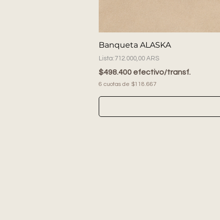
Banqueta ALASKA
Precio
712.000,00 ARS
$498.400 efectivo/transf.
6 cuotas de $118.667