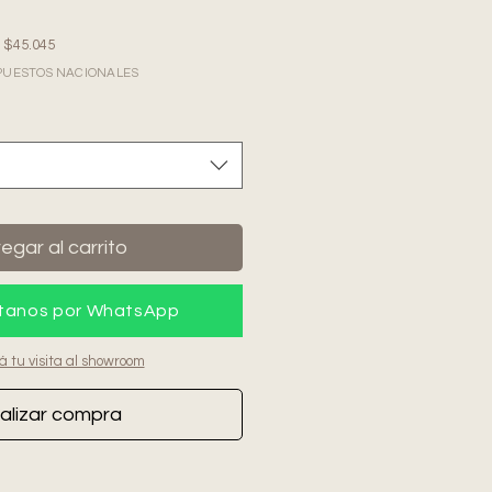
e $45.045
IMPUESTOS NACIONALES
egar al carrito
tanos por WhatsApp
á tu visita al showroom
alizar compra