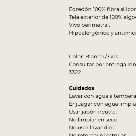
Edredón 100% fibra sili
Tela exterior de 100% algo
Vivo perimetral.
Hipoalergénico y antimi
Color: Blanco / Gris
Consultar por entrega in
3322
Cuidados
Lavar con agua a tempera
Enjuagar con agua limpia
Usar jabón neutro.
No limpiar en seco.
No usar lavandina.
No retorcer ni estrujar.