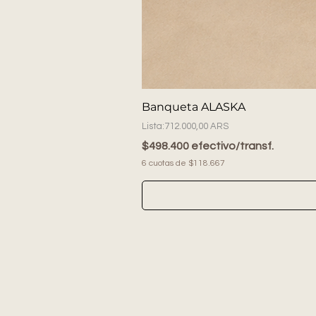
Banqueta ALASKA
Precio
712.000,00 ARS
$498.400 efectivo/transf.
6 cuotas de $118.667