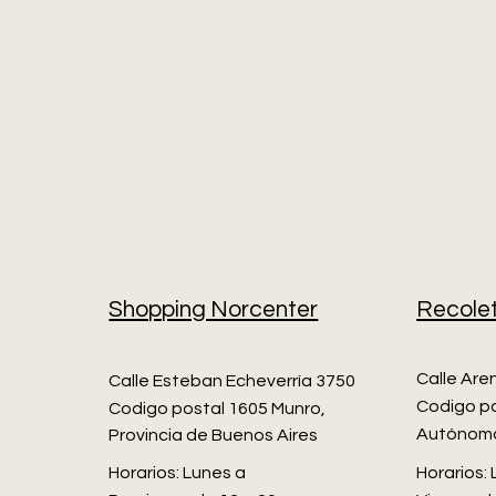
Shopping Norcenter
Recole
Calle Are
Calle Esteban Echeverría 3750
Codigo po
Codigo postal 1605 Munro,
Autónoma
Provincia de Buenos Aires​
Horarios: Lunes a
Horarios: