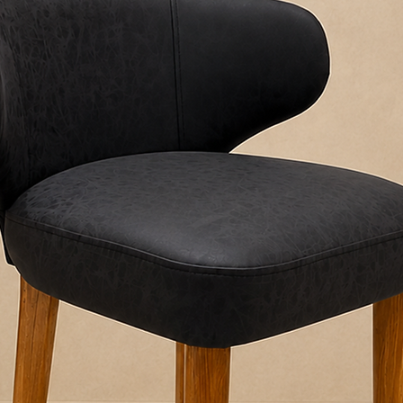
ENTREGAS EN EDIF
Por ascensor: sin
Por escalera: con
Nuestros fletes no r
ventana, salvo previ
RETIROS EN EL LO
Podés retirar tu 
Shopping Norcente
confirmado.
Recomendamos as
personas para el 
RECOMENDACION
Antes de la entrega
pasillos, escaleras 
ingreso del produc
desembalá el produc
horas para evitar h
Allo Interiores no se