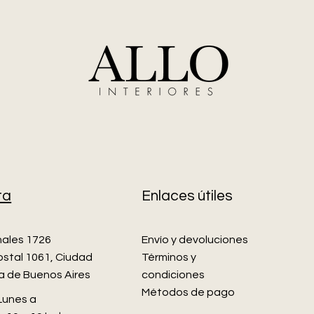
ta
Enlaces útiles
nales 1726
Envío y devoluciones
stal 1061, Ciudad
Términos y
 de Buenos Aires
condiciones
Métodos de pago
 Lunes a