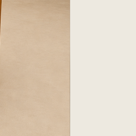
ne cerrado por más de 24 horas.