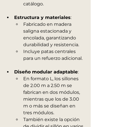
catálogo.
Estructura y materiales
:
Fabricado en madera 
saligna estacionada y 
encolada, garantizando 
durabilidad y resistencia.
Incluye patas centrales 
para un refuerzo adicional.
Diseño modular adaptable
:
En formato L, los sillones 
de 2.00 m a 2.50 m se 
fabrican en dos módulos, 
mientras que los de 3.00 
m o más se diseñan en 
tres módulos.
También existe la opción 
de dividir el sillón en varios 