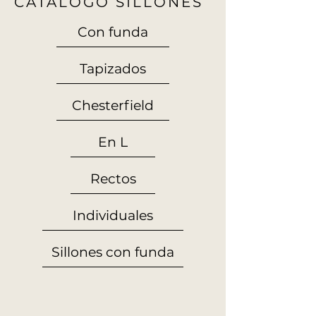
CATALOGO SILLONES
Con funda
Tapizados
Chesterfield
En L
Rectos
Individuales
Sillones con funda