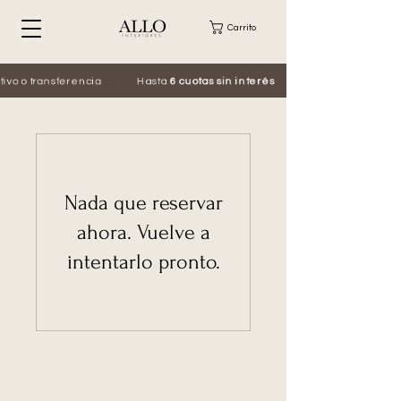
Carrito
ivo o transferencia
·
Hasta
6 cuotas sin interés
Nada que reservar
ahora. Vuelve a
intentarlo pronto.